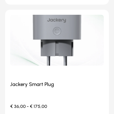
Jackery Smart Plug
€
36,00
-
€
175,00