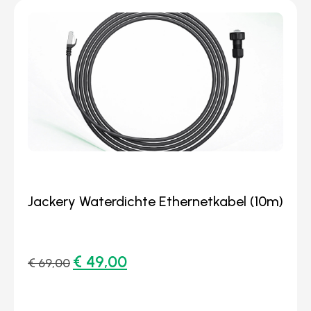
Jackery Waterdichte Ethernetkabel (10m)
€
49,00
€
69,00