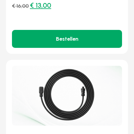
€
13,00
€
16,00
Bestellen