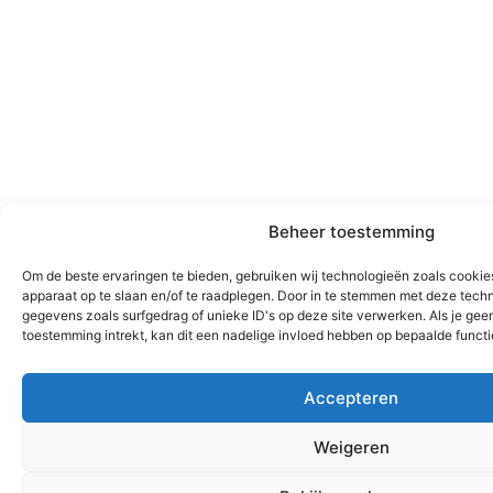
Beheer toestemming
Om de beste ervaringen te bieden, gebruiken wij technologieën zoals cookies
apparaat op te slaan en/of te raadplegen. Door in te stemmen met deze tech
gegevens zoals surfgedrag of unieke ID's op deze site verwerken. Als je ge
toestemming intrekt, kan dit een nadelige invloed hebben op bepaalde funct
Accepteren
Weigeren