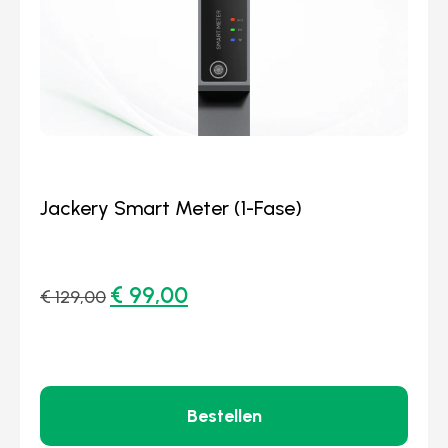
Jackery Smart Meter (1-Fase)
€
99,00
€
129,00
Bestellen