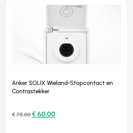
Anker SOLIX Wieland-Stopcontact en
Contrastekker
€
60,00
€
75,00