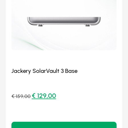
Jackery SolarVault 3 Base
€
129,00
€
159,00