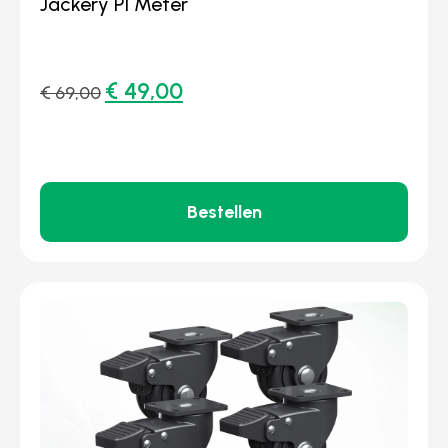
Jackery P1 Meter
€
49,00
€
69,00
Bestellen