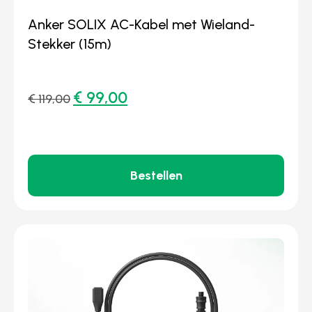
Anker SOLIX AC-Kabel met Wieland-
Stekker (15m)
€
99,00
€
119,00
Bestellen