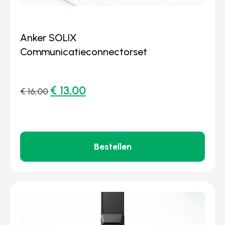
Anker SOLIX
Communicatieconnectorset
€
13,00
€
16,00
Bestellen