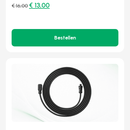
€
13,00
€
16,00
Bestellen