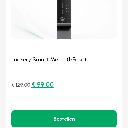
Jackery Smart Meter (1-Fase)
€
99,00
€
129,00
Bestellen