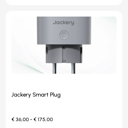
Jackery Smart Plug
€
36,00
-
€
175,00