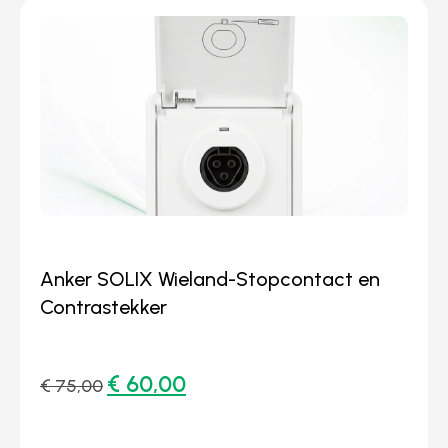
Anker SOLIX Wieland-Stopcontact en
Contrastekker
€
60,00
€
75,00