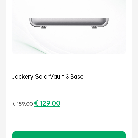
Jackery SolarVault 3 Base
€
129,00
€
159,00