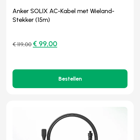
Anker SOLIX AC-Kabel met Wieland-
Stekker (15m)
€
99,00
€
119,00
Bestellen