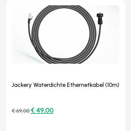
Jackery Waterdichte Ethernetkabel (10m)
€
49,00
€
69,00