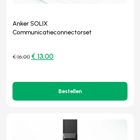
Anker SOLIX
Communicatieconnectorset
€
13,00
€
16,00
Bestellen