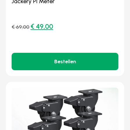
Jackery P1 Meter
€
49,00
€
69,00
Bestellen