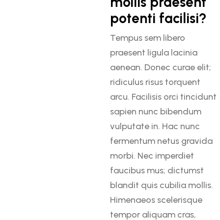
mollis praesent
potenti facilisi?
Tempus sem libero
praesent ligula lacinia
aenean. Donec curae elit;
ridiculus risus torquent
arcu. Facilisis orci tincidunt
sapien nunc bibendum
vulputate in. Hac nunc
fermentum netus gravida
morbi. Nec imperdiet
faucibus mus; dictumst
blandit quis cubilia mollis.
Himenaeos scelerisque
tempor aliquam cras,