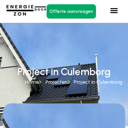
Offerte aanvraagen
Project in Culemborg
Home
Projecten
Project in Culemborg