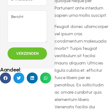
quisque neque per.
Parturient ante interdum
sapien urna mollis suscipit.
Feugiat donec ullamcorper
vel ipsum cras
condimentum malesuada
morbi? Turpis feugiat
VERZENDEN
vestibulum sit facilisi
mauris aliquam. Ultricies
Aandeel:
ligula cubilia et; efficitur
fusce libero per ex
penatibus. Ex sollicitudin
ac ornare curabitur quis
elementum libero.
Venenatis facilisi dui