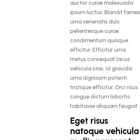
auctor curae malesuada
ipsum luctus. Blandit fames
urna venenatis duis
pellentesque curae
condimentum quisque
efficitur. Efficitur urna
metus consequat lacus
vehicula cras. Id gravida
urna dignissim potenti
tristique efficitur. Orci risus
congue dictum lobortis
habitasse aliquam feugiat.
Eget risus
natoque vehicula