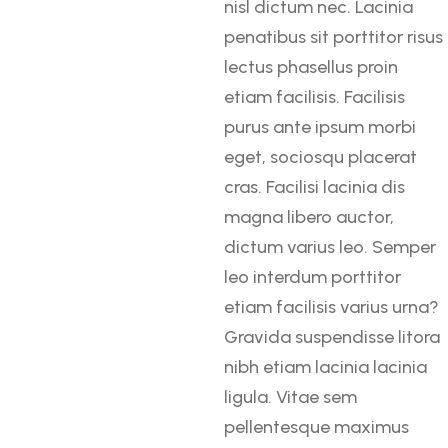
nisl dictum nec. Lacinia
penatibus sit porttitor risus
lectus phasellus proin
etiam facilisis. Facilisis
purus ante ipsum morbi
eget, sociosqu placerat
cras. Facilisi lacinia dis
magna libero auctor,
dictum varius leo. Semper
leo interdum porttitor
etiam facilisis varius urna?
Gravida suspendisse litora
nibh etiam lacinia lacinia
ligula. Vitae sem
pellentesque maximus