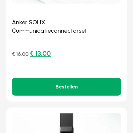
Anker SOLIX
Communicatieconnectorset
€
13,00
€
16,00
Bestellen