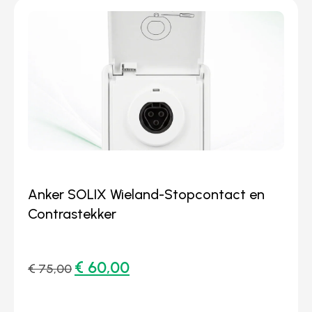
Anker SOLIX Wieland-Stopcontact en
Contrastekker
€
60,00
€
75,00