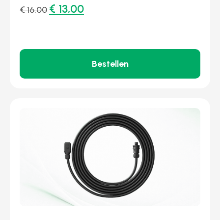
€
13,00
€
16,00
Bestellen