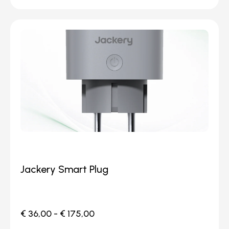
Jackery Smart Plug
€
36,00
-
€
175,00