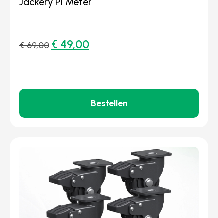
Jackery P1 Meter
€
49,00
€
69,00
Bestellen