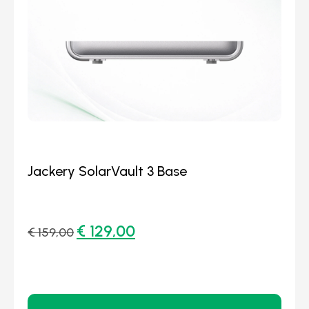
Jackery SolarVault 3 Base
€
129,00
€
159,00