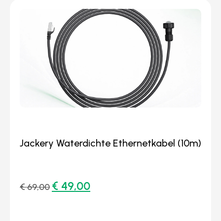
Jackery Waterdichte Ethernetkabel (10m)
€
49,00
€
69,00