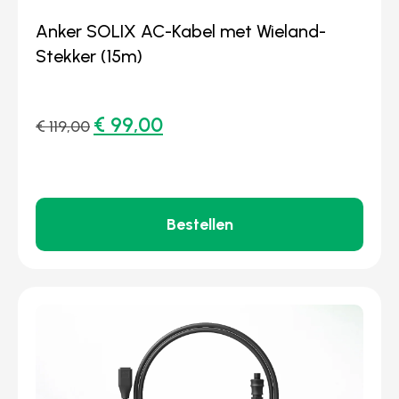
Anker SOLIX AC-Kabel met Wieland-
Stekker (15m)
€
99,00
€
119,00
Bestellen