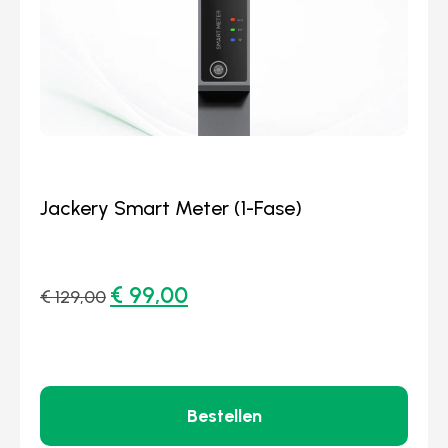
Jackery Smart Meter (1-Fase)
€
99,00
€
129,00
Bestellen