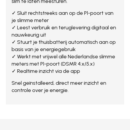
slim te laten meesturen.
✓ Sluit rechtstreeks aan op de P1-poort van
je slimme meter
✓ Leest verbruik en teruglevering digitaal en
nauwkeurig uit
✓ Stuurt je thuisbatterij automatisch aan op
basis van je energiegebruik
✓ Werkt met vrijwel alle Nederlandse slimme
meters met P1-poort (DSMR 4.x/5.x)
✓ Realtime inzicht via de app
Snel geïnstalleerd, direct meer inzicht en
controle over je energie.