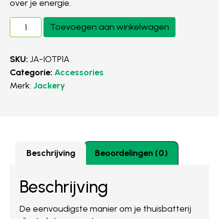
over je energie.
Toevoegen aan winkelwagen
SKU:
JA-IOTP1A
Categorie:
Accessories
Merk:
Jackery
Beschrijving
Beoordelingen (0)
Beschrijving
De eenvoudigste manier om je thuisbatterij