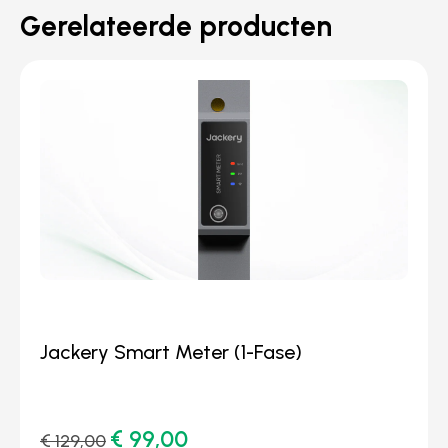
Gerelateerde producten
Jackery Smart Meter (1-Fase)
€
99,00
€
129,00