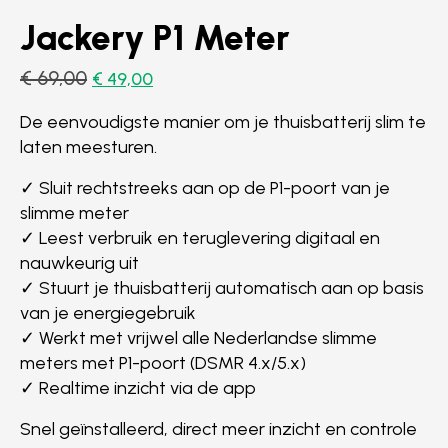
Jackery P1 Meter
€
69,00
€
49,00
De eenvoudigste manier om je thuisbatterij slim te
laten meesturen.
✓ Sluit rechtstreeks aan op de P1-poort van je
slimme meter
✓ Leest verbruik en teruglevering digitaal en
nauwkeurig uit
✓ Stuurt je thuisbatterij automatisch aan op basis
van je energiegebruik
✓ Werkt met vrijwel alle Nederlandse slimme
meters met P1-poort (DSMR 4.x/5.x)
✓ Realtime inzicht via de app
Snel geïnstalleerd, direct meer inzicht en controle