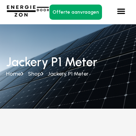
Offerte aanvraagen
Jackery P1 Meter
Home
Shop
Jackery P1 Meter